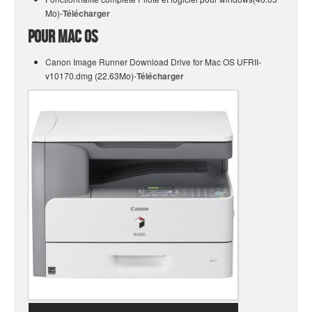
Mo)-
Télécharger
Pour Mac OS
Canon Image Runner Download Drive for Mac OS UFRII-
v10170.dmg (22.63Mo)-
Télécharger