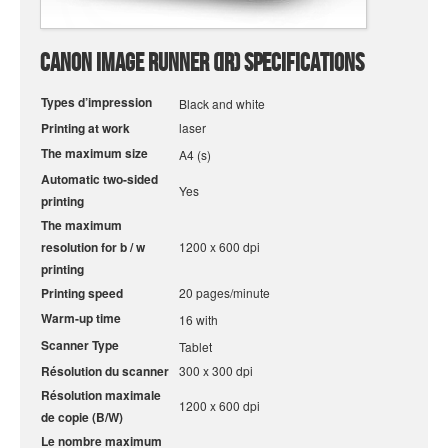
Canon Image Runner (IR) Specifications
Types d’impression
Black and white
Printing at work
laser
The maximum size
A4 (s)
Automatic two-sided
Yes
printing
The maximum
resolution for b / w
1200 x 600 dpi
printing
Printing speed
20 pages/minute
Warm-up time
16 with
Scanner Type
Tablet
Résolution du scanner
300 x 300 dpi
Résolution maximale
1200 x 600 dpi
de copie (B/W)
Le nombre maximum