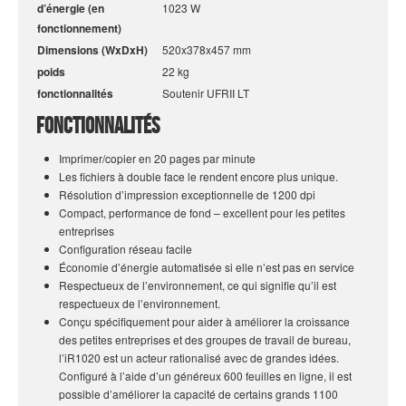
d’énergie (en
1023 W
fonctionnement)
Dimensions (WxDxH)
520x378x457 mm
poids
22 kg
fonctionnalités
Soutenir UFRII LT
fonctionnalités
Imprimer/copier en 20 pages par minute
Les fichiers à double face le rendent encore plus unique.
Résolution d’impression exceptionnelle de 1200 dpi
Compact, performance de fond – excellent pour les petites
entreprises
Configuration réseau facile
Économie d’énergie automatisée si elle n’est pas en service
Respectueux de l’environnement, ce qui signifie qu’il est
respectueux de l’environnement.
Conçu spécifiquement pour aider à améliorer la croissance
des petites entreprises et des groupes de travail de bureau,
l’iR1020 est un acteur rationalisé avec de grandes idées.
Configuré à l’aide d’un généreux 600 feuilles en ligne, il est
possible d’améliorer la capacité de certains grands 1100