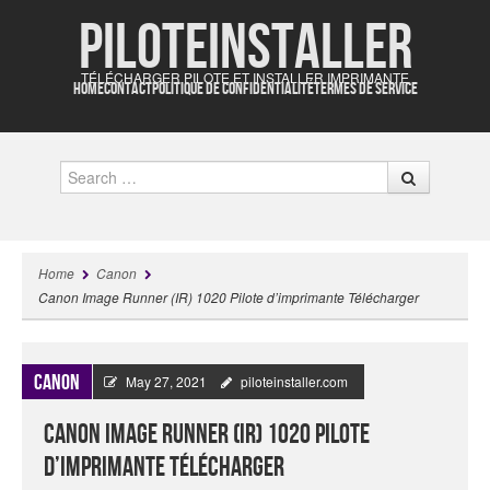
Piloteinstaller
TÉLÉCHARGER PILOTE ET INSTALLER IMPRIMANTE
HOME
CONTACT
POLITIQUE DE CONFIDENTIALITÉ
TERMES DE SERVICE
Search
Home
Canon
Canon Image Runner (IR) 1020 Pilote d’imprimante Télécharger
Canon
May 27, 2021
piloteinstaller.com
Canon Image Runner (IR) 1020 Pilote
d’imprimante Télécharger